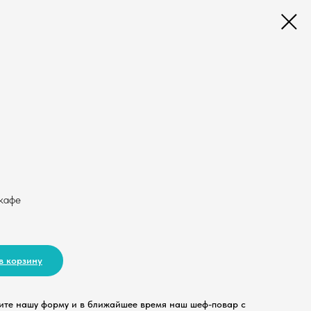
 кафе
в корзину
ите нашу форму и в ближайшее время наш шеф-повар с