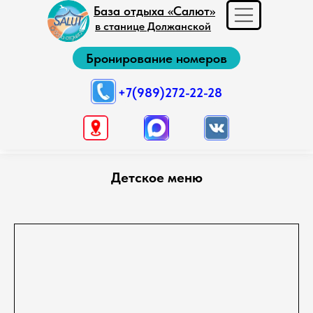
База отдыха «Салют»
в станице Должанской
Бронирование номеров
+7(989)272-22-28
Детское меню