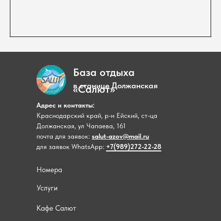
База отдыха
в станице Должанская
«Салют»
Адрес и контакты:
Краснодарский край, р-н Ейский, ст-ца
Должанская, ул Чапаева, 161
почта для заявок:
salut-azov@mail.ru
для заявок WhatsApp:
+7(989)272-22-28
Номера
Услуги
Кафе Салют