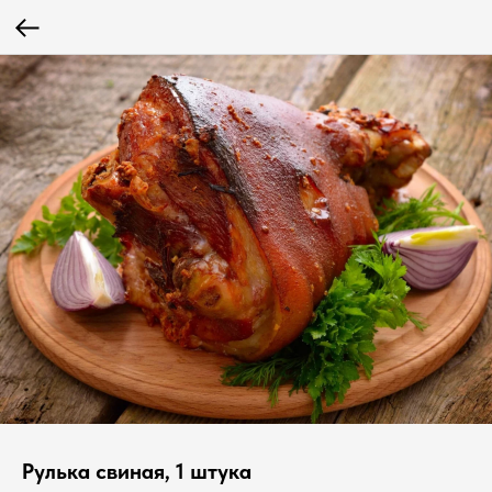
Рулька свиная, 1 штука