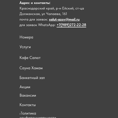
Адрес и контакты:
Краснодарский край, р-н Ейский, ст-ца
Должанская, ул Чапаева, 161
почта для заявок:
salut-azov@mail.ru
для заявок WhatsApp:
+7(989)272-22-28
Номера
Услуги
Кафе Салют
Сауна Хамам
Банкетный зал
Акции
Вакансии
Контакты
Политика
конфиденциальности