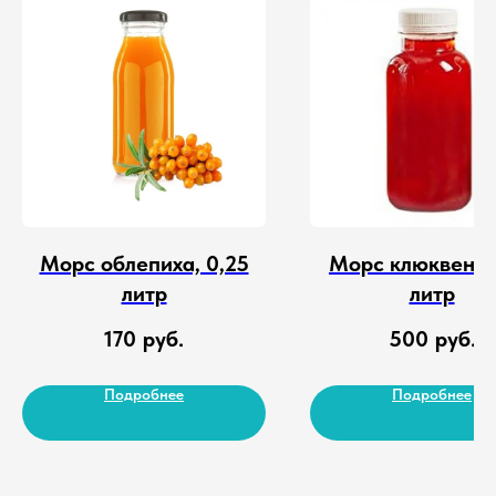
Морс облепиха, 0,25
Морс клюквенны
литр
литр
170
руб.
500
руб.
Подробнее
Подробнее