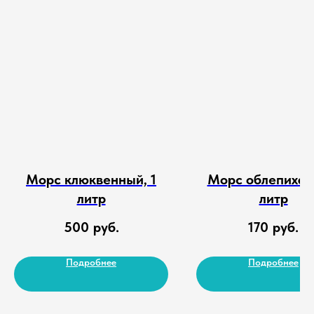
Морс клюквенный, 1
Морс облепиха, 
литр
литр
500
руб.
170
руб.
Подробнее
Подробнее