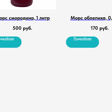
рс смородина, 1 литр
Морс облепиха, 0,
500
руб.
170
руб.
дробнее
Подробнее