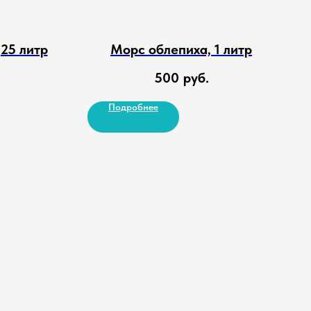
25 литр
Морс облепиха, 1 литр
500
руб.
Подробнее