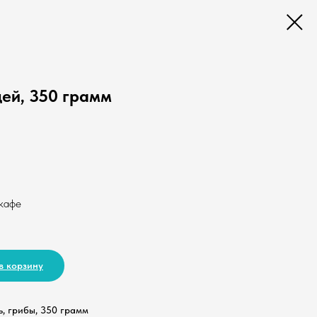
цей, 350 грамм
 кафе
в корзину
ь, грибы, 350 грамм