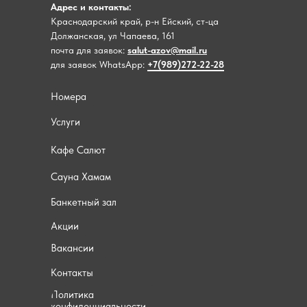
Адрес и контакты:
Краснодарский край, р-н Ейский, ст-ца
Должанская, ул Чапаева, 161
почта для заявок:
salut-azov@mail.ru
для заявок WhatsApp:
+7(989)272-22-28
Номера
Услуги
Кафе Салют
Сауна Хамам
Банкетный зал
Акции
Вакансии
Контакты
Политика
конфиденциальности